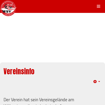
Vereinsinfo
Em
Der Verein hat sein Vereinsgelände am