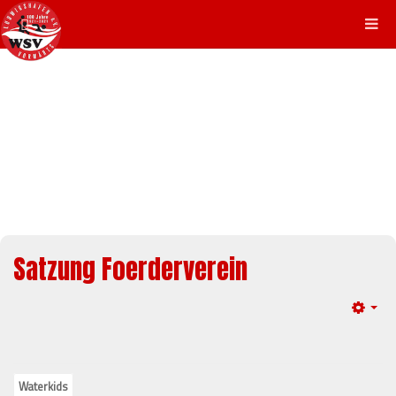
Satzung Foerderverein
Em
Waterkids