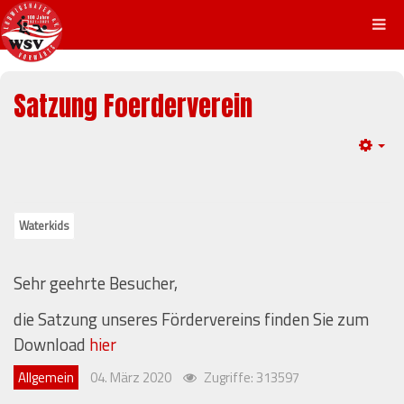
Satzung Foerderverein
Em
Waterkids
Sehr geehrte Besucher,
die Satzung unseres Fördervereins finden Sie zum
Download
hier
Allgemein
04. März 2020
Zugriffe: 313597