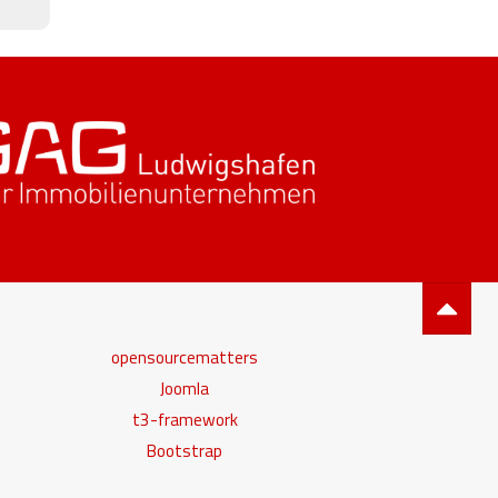
opensourcematters
Joomla
t3-framework
Bootstrap