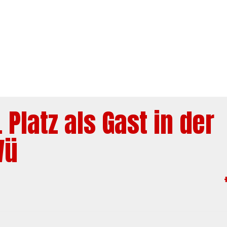
 Platz als Gast in der
Wü