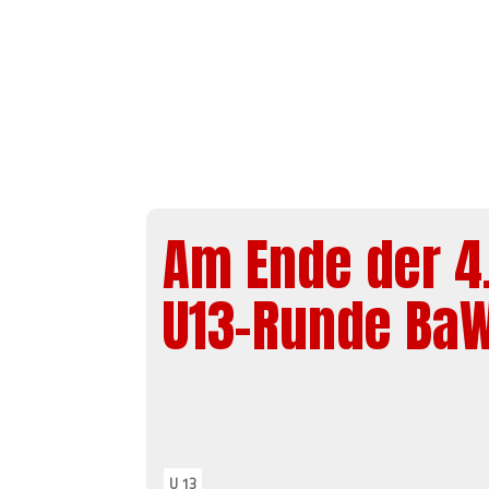
Am Ende der 4.
U13-Runde Ba
U 13