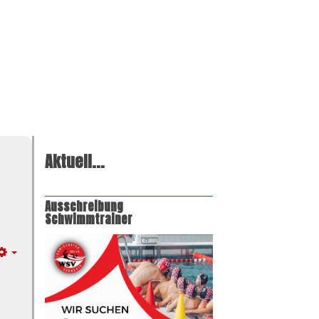
Aktuell...
Ausschreibung
Schwimmtrainer
Empty