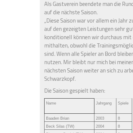
Als Gastverein beendete man die Rund
auf die nächste Saison.
„Diese Saison war vor allem ein Jahr
auf den gezeigten Leistungen sehr gut
konditionell können wir durchaus mi
mithalten, obwohl die Trainingsmögli
sind. Wenn alle Spieler an Bord bleib
nutzen. Mir bleibt nur mich bei meinen
nächsten Saison weiter an sich zu ar
Schwarzkopf.
Die Saison gespielt haben:
Name
Jahrgang
Spiele
Baaden Brian
2003
8
Beck Silas (TW)
2004
8