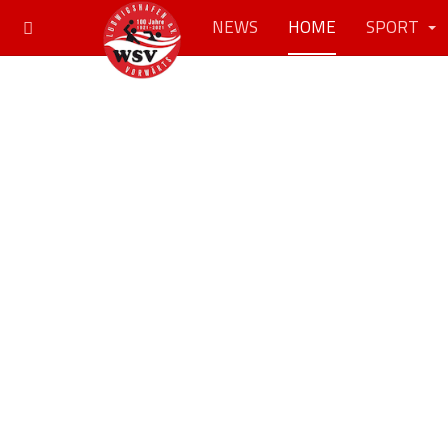
NEWS
HOME
SPORT