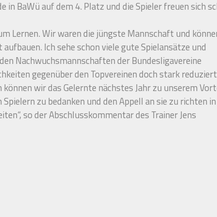
e in BaWü auf dem 4. Platz und die Spieler freuen sich s
 zum Lernen. Wir waren die jüngste Mannschaft und könne
 aufbauen. Ich sehe schon viele gute Spielansätze und
t den Nachwuchsmannschaften der Bundesligavereine
chkeiten gegenüber den Topvereinen doch stark reduzier
en können wir das Gelernte nächstes Jahr zu unserem Vort
 Spielern zu bedanken und den Appell an sie zu richten in
beiten“, so der Abschlusskommentar des Trainer Jens