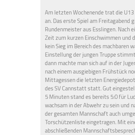
Am letzten Wochenende trat die U13 
an. Das erste Spiel am Freitagabend
Rundenmeister aus Esslingen. Nach ei
Zeit zum kurzen Einschwimmen und das 
kein Sieg im Bereich des machbaren wa
Einstellung der jungen Truppe stimm
dann machte man sich auf in der Ju
nach einem ausgiebigen Frühstück no
Mittagessen die letzten Energiedepo
des SV Cannstatt statt. Gut eingestel
5 Minuten stand es bereits 5:0 für Lu
wachsam in der Abwehr zu sein und n
der gesamten Mannschaft auch umgeset
Torschützenliste eingetragen. Mit ein
abschließenden Mannschaftsbesprechu