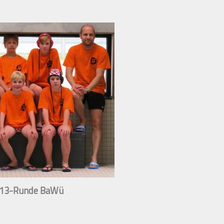
r U13-Runde BaWü